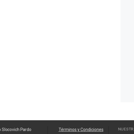
NUESTR
o Slocovich Pardo
Términos y Condiciones