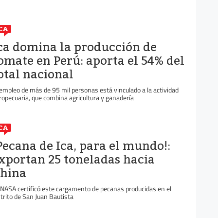
CA
ca domina la producción de
omate en Perú: aporta el 54% del
otal nacional
 empleo de más de 95 mil personas está vinculado a la actividad
ropecuaria, que combina agricultura y ganadería
CA
Pecana de Ica, para el mundo!:
xportan 25 toneladas hacia
hina
NASA certificó este cargamento de pecanas producidas en el
strito de San Juan Bautista