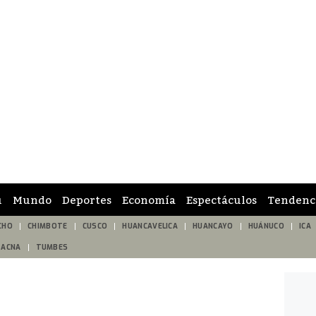
ú
Mundo
Deportes
Economía
Espectáculos
Tendenc
CHO
CHIMBOTE
CUSCO
HUANCAVELICA
HUANCAYO
HUÁNUCO
ICA
TACNA
TUMBES