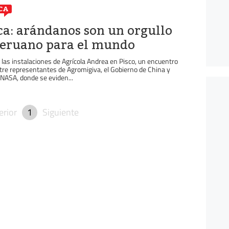
CA
ca: arándanos son un orgullo
eruano para el mundo
 las instalaciones de Agrícola Andrea en Pisco, un encuentro
tre representantes de Agromigiva, el Gobierno de China y
NASA, donde se eviden...
erior
1
Siguiente