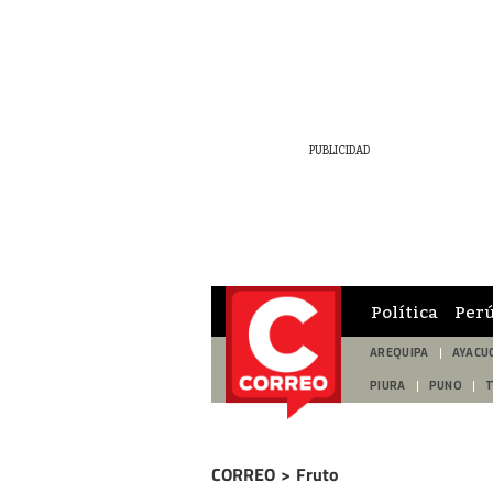
Política
Per
AREQUIPA
AYACU
PIURA
PUNO
CORREO
>
Fruto