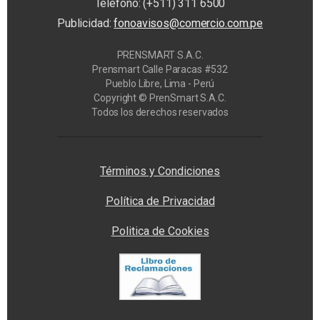
Teléfono: (+511) 311 6500
Publicidad:
fonoavisos@comercio.com.pe
PRENSMART S.A.C.
Prensmart Calle Paracas #532
Pueblo Libre, Lima - Perú
Copyright © PrenSmart S.A.C.
Todos los derechos reservados
Privacy Manager
Términos y Condiciones
Política de Privacidad
Politica de Cookies