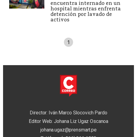
encuentra internado en un
hospital mientras enfrenta
detención por lavado de
activos
1
Director: Iván Marco Slocovich Pardo
Editor Web: Johana Liz Ugaz Oscanoa
johana.ugaz@prensmart.pe