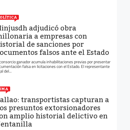
OLÍTICA
injusdh adjudicó obra
illonaria a empresas con
istorial de sanciones por
ocumentos falsos ante el Estado
 consorcio ganador acumula inhabilitaciones previas por presentar
cumentación falsa en licitaciones con el Estado. El representante
al del...
IMA
allao: transportistas capturan a
os presuntos extorsionadores
on amplio historial delictivo en
entanilla