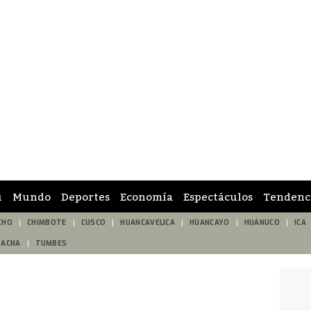
ú
Mundo
Deportes
Economía
Espectáculos
Tendenc
CHO
CHIMBOTE
CUSCO
HUANCAVELICA
HUANCAYO
HUÁNUCO
ICA
TACNA
TUMBES