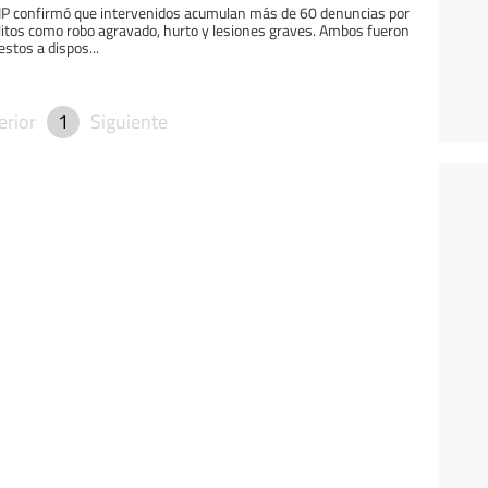
P confirmó que intervenidos acumulan más de 60 denuncias por
litos como robo agravado, hurto y lesiones graves. Ambos fueron
estos a dispos...
erior
1
Siguiente