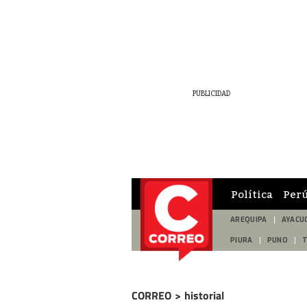
Política
Per
AREQUIPA
AYACU
PIURA
PUNO
CORREO
>
historial