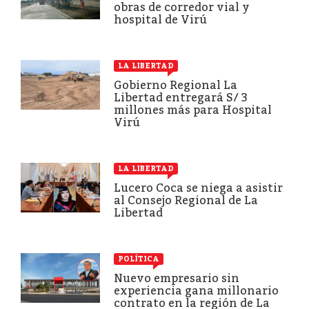
obras de corredor vial y
hospital de Virú
LA LIBERTAD
Gobierno Regional La
Libertad entregará S/ 3
millones más para Hospital
Virú
LA LIBERTAD
Lucero Coca se niega a asistir
al Consejo Regional de La
Libertad
POLÍTICA
Nuevo empresario sin
experiencia gana millonario
contrato en la región de La