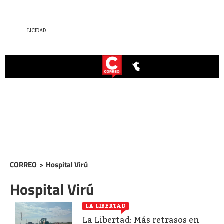
CORREO
>
Hospital Virú
Hospital Virú
LA LIBERTAD
La Libertad: Más retrasos en