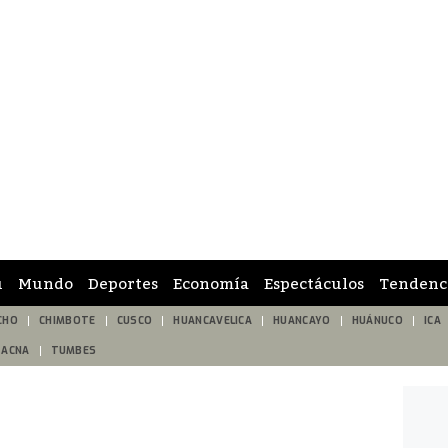
ú
Mundo
Deportes
Economía
Espectáculos
Tendenc
CHO
CHIMBOTE
CUSCO
HUANCAVELICA
HUANCAYO
HUÁNUCO
ICA
TACNA
TUMBES