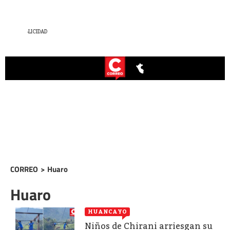
CORREO
>
Huaro
Huaro
HUANCAYO
Niños de Chirani arriesgan su