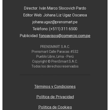
Director: Iván Marco Slocovich Pardo
Editor Web: Johana Liz Ugaz Oscanoa
johana.ugaz@prensmart.pe
Teléfono: (+511) 311 6500
Publicidad:
fonoavisos@comercio.com.pe
PRENSMART S.A.C.
Prensmart Calle Paracas #532
Pueblo Libre, Lima - Perú
Copyright © PrenSmart S.A.C.
Todos los derechos reservados
Privacy Manager
Términos y Condiciones
Política de Privacidad
Politica de Cookies