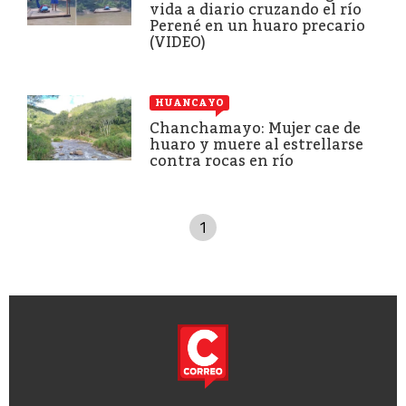
vida a diario cruzando el río
Perené en un huaro precario
(VIDEO)
HUANCAYO
Chanchamayo: Mujer cae de
huaro y muere al estrellarse
contra rocas en río
1