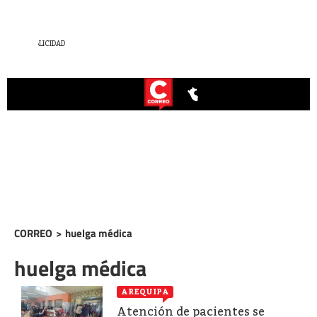
CORREO
>
huelga médica
huelga médica
AREQUIPA
Atención de pacientes se