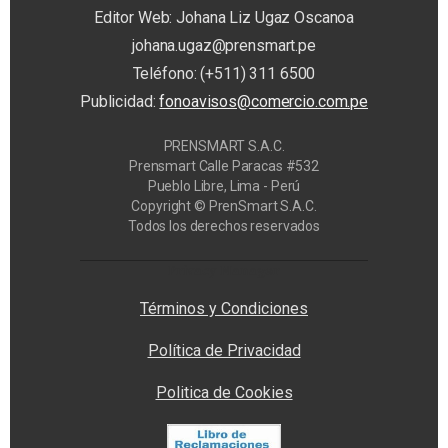
Editor Web: Johana Liz Ugaz Oscanoa
johana.ugaz@prensmart.pe
Teléfono: (+511) 311 6500
Publicidad:
fonoavisos@comercio.com.pe
PRENSMART S.A.C.
Prensmart Calle Paracas #532
Pueblo Libre, Lima - Perú
Copyright © PrenSmart S.A.C.
Todos los derechos reservados
Privacy Manager
Términos y Condiciones
Política de Privacidad
Politica de Cookies