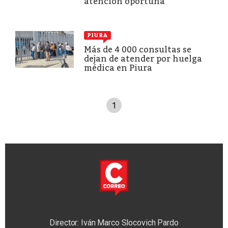
atención oportuna
PIURA
Más de 4 000 consultas se
dejan de atender por huelga
médica en Piura
1
Director: Iván Marco Slocovich Pardo