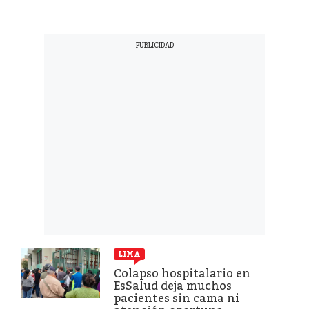
LIMA
Colapso hospitalario en
EsSalud deja muchos
pacientes sin cama ni