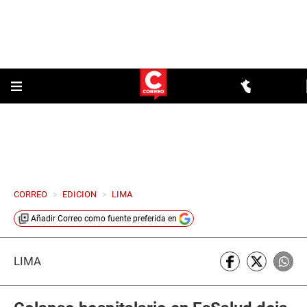
CORREO
>
EDICION
>
LIMA
Añadir
Correo
como fuente preferida en
LIMA