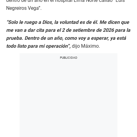
dentro de un año en el hospital Lima Norte Callao “Luis
Negreiros Vega”.
“Solo le ruego a Dios, la voluntad es de él. Me dicen que
me van a dar cita para el 2 de setiembre de 2026 para la
prueba. Dentro de un año, como voy a esperar, ya está
todo listo para mi operación”,
dijo Máximo.