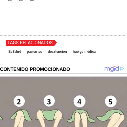
TAGS RELACIONADOS
EsSalud
pacientes
desatención
huelga médica