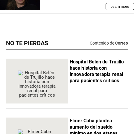
NO TE PIERDAS
Contenido de
Correo
Hospital Belén de Trujillo
hace historia con
innovadora terapia renal
para pacientes críticos
Elmer Cuba plantea
aumento del sueldo
mínimo en dos etapas