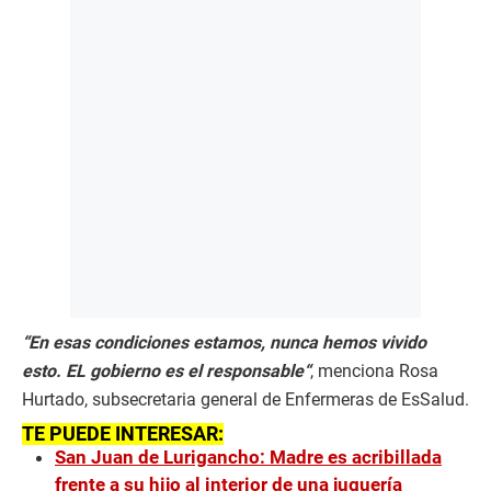
“En esas condiciones estamos, nunca hemos vivido
esto. EL gobierno es el responsable“
, menciona Rosa
Hurtado, subsecretaria general de Enfermeras de EsSalud.
TE PUEDE INTERESAR:
San Juan de Lurigancho: Madre es acribillada
frente a su hijo al interior de una juguería