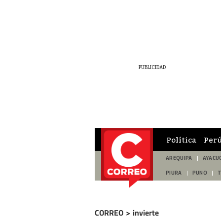
Política
Per
AREQUIPA
AYACU
PIURA
PUNO
CORREO
>
invierte