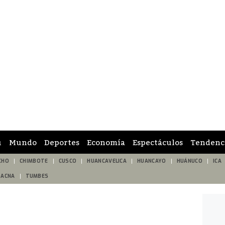
ú
Mundo
Deportes
Economía
Espectáculos
Tendenc
CHO
CHIMBOTE
CUSCO
HUANCAVELICA
HUANCAYO
HUÁNUCO
ICA
TACNA
TUMBES