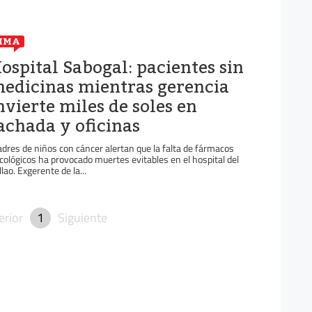
IMA
ospital Sabogal: pacientes sin
edicinas mientras gerencia
nvierte miles de soles en
achada y oficinas
dres de niños con cáncer alertan que la falta de fármacos
cológicos ha provocado muertes evitables en el hospital del
llao. Exgerente de la...
erior
1
Siguiente