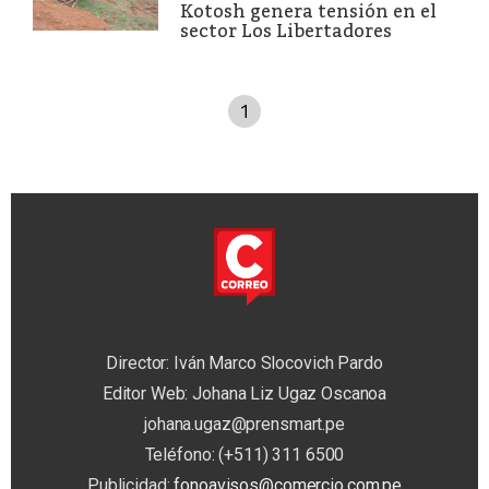
Kotosh genera tensión en el
sector Los Libertadores
1
Director: Iván Marco Slocovich Pardo
Editor Web: Johana Liz Ugaz Oscanoa
johana.ugaz@prensmart.pe
Teléfono: (+511) 311 6500
Publicidad:
fonoavisos@comercio.com.pe