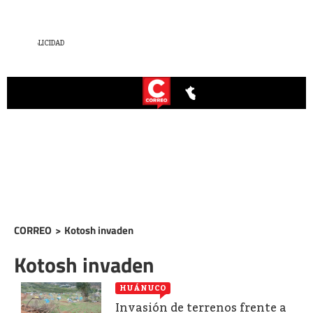
CORREO
>
Kotosh invaden
Kotosh invaden
HUÁNUCO
Invasión de terrenos frente a