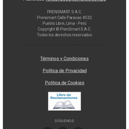
PRENSMART S.A.C.
Prensmart Calle Paracas #532
Pueblo Libre, Lima - Perú
Copyright © PrenSmart S.A.C.
Todos los derechos reservados
Privacy Manager
Términos y Condiciones
Política de Privacidad
Politica de Cookies
SÍGUENOS