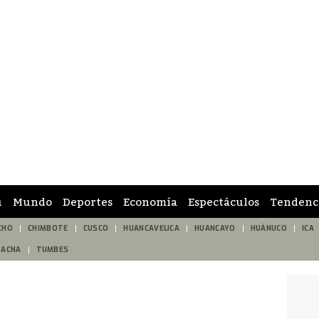
ú
Mundo
Deportes
Economía
Espectáculos
Tendenc
CHO
CHIMBOTE
CUSCO
HUANCAVELICA
HUANCAYO
HUÁNUCO
ICA
TACNA
TUMBES