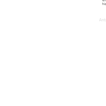
hiz
Ant