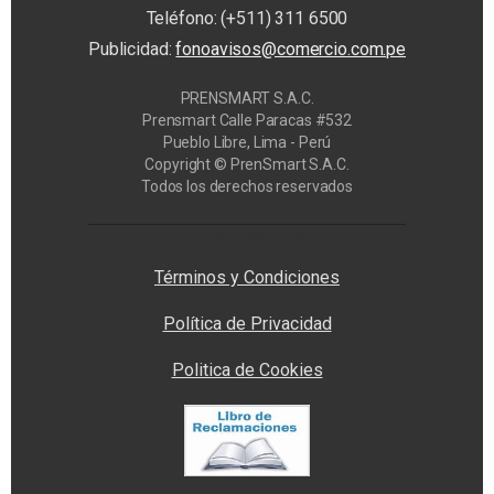
Teléfono: (+511) 311 6500
Publicidad:
fonoavisos@comercio.com.pe
PRENSMART S.A.C.
Prensmart Calle Paracas #532
Pueblo Libre, Lima - Perú
Copyright © PrenSmart S.A.C.
Todos los derechos reservados
Privacy Manager
Términos y Condiciones
Política de Privacidad
Politica de Cookies