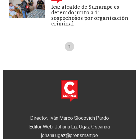
Ica: alcalde de Sunampe es
detenido junto a 11
sospechosos por organización
criminal
1
Director: Iván Marco Slocovich Pardo
Editor Web: Johana Liz Ugaz Oscanoa
johana.ugaz@prensmart.pe