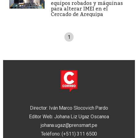
equipos robados y máquinas
para alterar IMEI en el
Cercado de Arequipa
1
Director: Iván Marco Slocovich Pardo
Editor Web: Johana Liz Ugaz Oscanoa
johana.ugaz@prensmart.pe
Teléfono: (+511) 311 6500