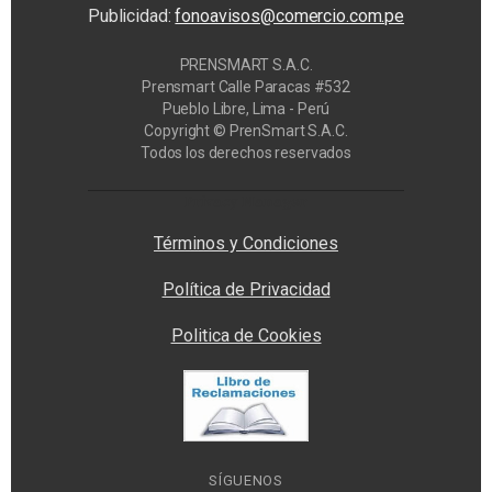
Publicidad:
fonoavisos@comercio.com.pe
PRENSMART S.A.C.
Prensmart Calle Paracas #532
Pueblo Libre, Lima - Perú
Copyright © PrenSmart S.A.C.
Todos los derechos reservados
Privacy Manager
Términos y Condiciones
Política de Privacidad
Politica de Cookies
SÍGUENOS