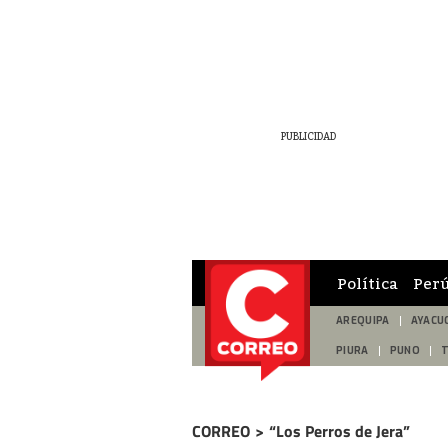
Política
Per
AREQUIPA
AYACU
PIURA
PUNO
CORREO
>
“Los Perros de Jera”