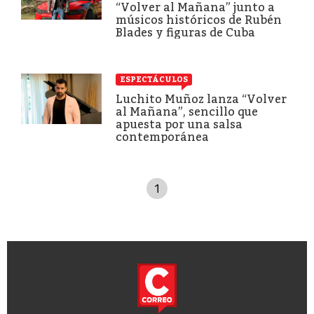
“Volver al Mañana” junto a
músicos históricos de Rubén
Blades y figuras de Cuba
ESPECTÁCULOS
Luchito Muñoz lanza “Volver
al Mañana”, sencillo que
apuesta por una salsa
contemporánea
1