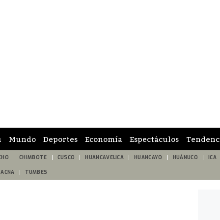
ú
Mundo
Deportes
Economía
Espectáculos
Tendenc
CHO
CHIMBOTE
CUSCO
HUANCAVELICA
HUANCAYO
HUÁNUCO
ICA
TACNA
TUMBES