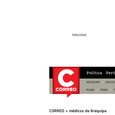
Política
Per
AREQUIPA
AYACU
PIURA
PUNO
CORREO
>
médicos de Arequipa