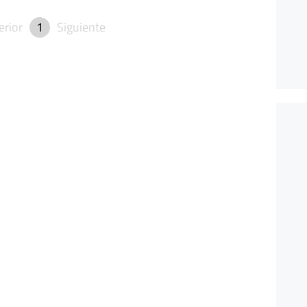
erior
1
Siguiente