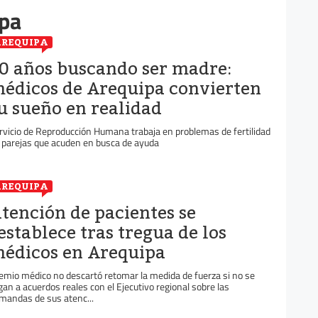
pa
REQUIPA
0 años buscando ser madre:
édicos de Arequipa convierten
u sueño en realidad
rvicio de Reproducción Humana trabaja en problemas de fertilidad
 parejas que acuden en busca de ayuda
REQUIPA
tención de pacientes se
establece tras tregua de los
édicos en Arequipa
emio médico no descartó retomar la medida de fuerza si no se
egan a acuerdos reales con el Ejecutivo regional sobre las
mandas de sus atenc...