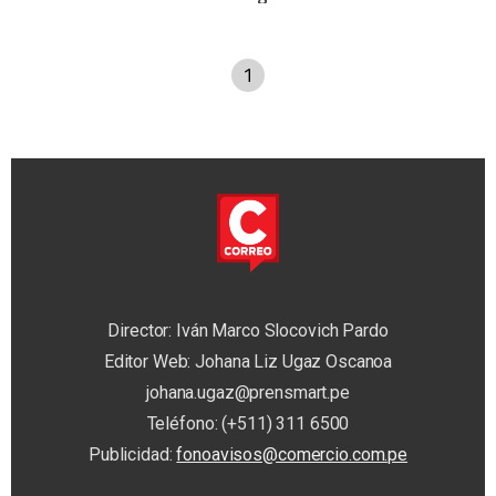
1
Director: Iván Marco Slocovich Pardo
Editor Web: Johana Liz Ugaz Oscanoa
johana.ugaz@prensmart.pe
Teléfono: (+511) 311 6500
Publicidad:
fonoavisos@comercio.com.pe