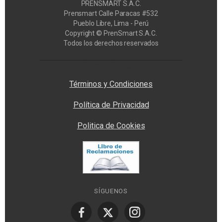
PRENSMART S.A.C.
Prensmart Calle Paracas #532
Pueblo Libre, Lima - Perú
Copyright © PrenSmart S.A.C.
Todos los derechos reservados
Privacy Manager
Términos y Condiciones
Política de Privacidad
Politica de Cookies
SÍGUENOS