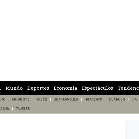
ú
Mundo
Deportes
Economía
Espectáculos
Tendenc
CHO
CHIMBOTE
CUSCO
HUANCAVELICA
HUANCAYO
HUÁNUCO
ICA
TACNA
TUMBES