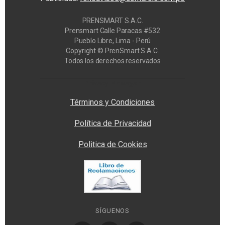
PRENSMART S.A.C.
Prensmart Calle Paracas #532
Pueblo Libre, Lima - Perú
Copyright © PrenSmart S.A.C.
Todos los derechos reservados
Privacy Manager
Términos y Condiciones
Política de Privacidad
Politica de Cookies
SÍGUENOS