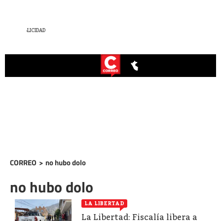
CORREO
>
no hubo dolo
no hubo dolo
LA LIBERTAD
La Libertad: Fiscalía libera a