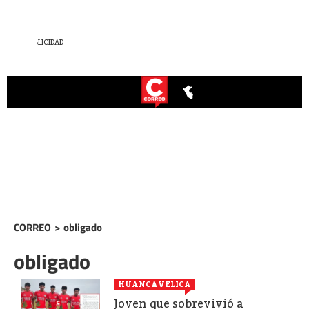
CORREO
>
obligado
obligado
HUANCAVELICA
Joven que sobrevivió a