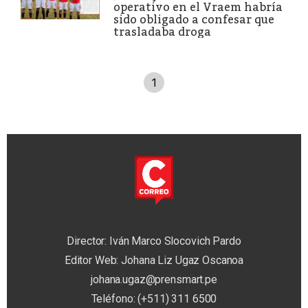
operativo en el Vraem habría
sido obligado a confesar que
trasladaba droga
1
Director: Iván Marco Slocovich Pardo
Editor Web: Johana Liz Ugaz Oscanoa
johana.ugaz@prensmart.pe
Teléfono: (+511) 311 6500