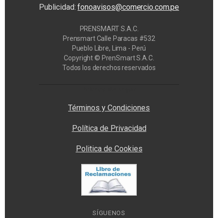
Publicidad:
fonoavisos@comercio.com.pe
PRENSMART S.A.C.
Prensmart Calle Paracas #532
Pueblo Libre, Lima - Perú
Copyright © PrenSmart S.A.C.
Todos los derechos reservados
Privacy Manager
Términos y Condiciones
Política de Privacidad
Politica de Cookies
SÍGUENOS