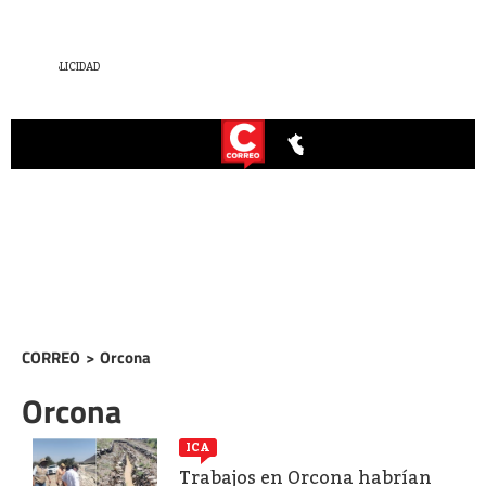
CORREO
>
Orcona
Orcona
ICA
Trabajos en Orcona habrían