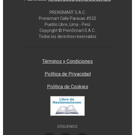
PRENSMART S.A.C.
Prensmart Calle Paracas #532
Pueblo Libre, Lima - Perú
Copyright © PrenSmart S.A.C.
Todos los derechos reservados
Privacy Manager
Términos y Condiciones
Política de Privacidad
Politica de Cookies
SÍGUENOS