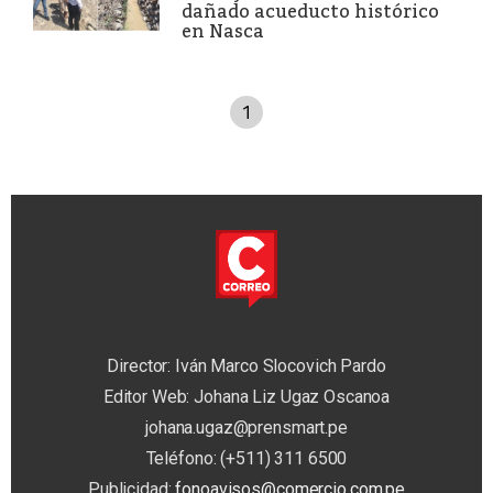
dañado acueducto histórico
en Nasca
1
Director: Iván Marco Slocovich Pardo
Editor Web: Johana Liz Ugaz Oscanoa
johana.ugaz@prensmart.pe
Teléfono: (+511) 311 6500
Publicidad:
fonoavisos@comercio.com.pe