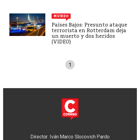
MUNDO
Países Bajos: Presunto ataque
terrorista en Rotterdam deja
un muerto y dos heridos
(VIDEO)
1
Director: Iván Marco Slocovich Pardo