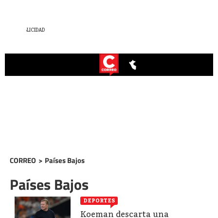
CORREO
>
Países Bajos
Países Bajos
DEPORTES
Koeman descarta una