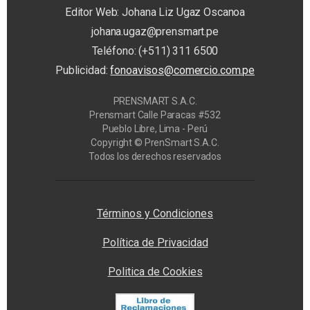
Editor Web: Johana Liz Ugaz Oscanoa
johana.ugaz@prensmart.pe
Teléfono: (+511) 311 6500
Publicidad:
fonoavisos@comercio.com.pe
PRENSMART S.A.C.
Prensmart Calle Paracas #532
Pueblo Libre, Lima - Perú
Copyright © PrenSmart S.A.C.
Todos los derechos reservados
Privacy Manager
Términos y Condiciones
Política de Privacidad
Politica de Cookies