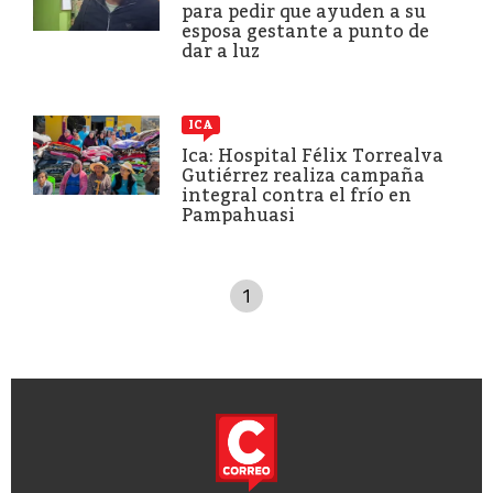
para pedir que ayuden a su
esposa gestante a punto de
dar a luz
ICA
Ica: Hospital Félix Torrealva
Gutiérrez realiza campaña
integral contra el frío en
Pampahuasi
1