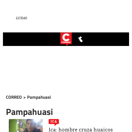
CORREO
>
Pampahuasi
Pampahuasi
ICA
Ica: hombre cruza huaicos