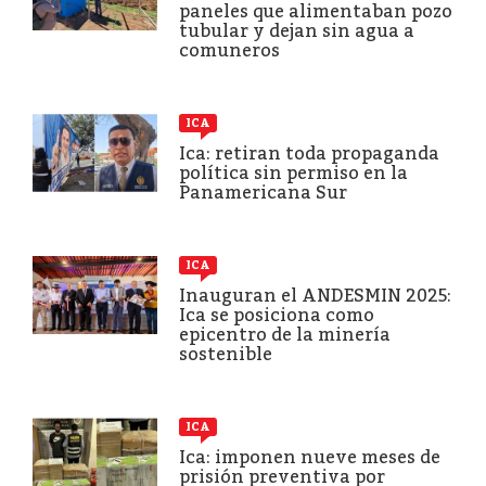
paneles que alimentaban pozo
tubular y dejan sin agua a
comuneros
ICA
Ica: retiran toda propaganda
política sin permiso en la
Panamericana Sur
ICA
Inauguran el ANDESMIN 2025:
Ica se posiciona como
epicentro de la minería
sostenible
ICA
Ica: imponen nueve meses de
prisión preventiva por