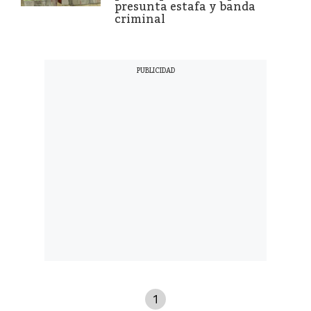
presunta estafa y banda
criminal
1