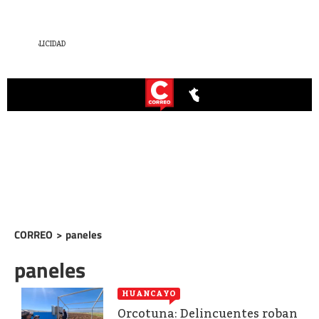
CORREO
>
paneles
paneles
HUANCAYO
Orcotuna: Delincuentes roban