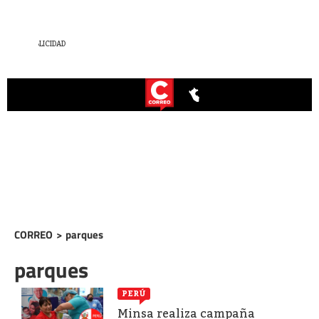
CORREO
>
parques
parques
PERÚ
Minsa realiza campaña