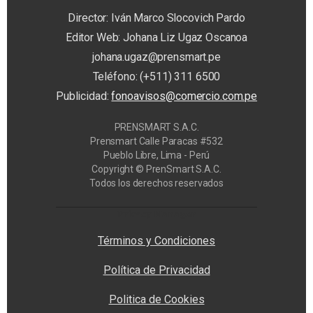
Director: Iván Marco Slocovich Pardo
Editor Web: Johana Liz Ugaz Oscanoa
johana.ugaz@prensmart.pe
Teléfono: (+511) 311 6500
Publicidad:
fonoavisos@comercio.com.pe
PRENSMART S.A.C.
Prensmart Calle Paracas #532
Pueblo Libre, Lima - Perú
Copyright © PrenSmart S.A.C.
Todos los derechos reservados
Privacy Manager
Términos y Condiciones
Política de Privacidad
Politica de Cookies