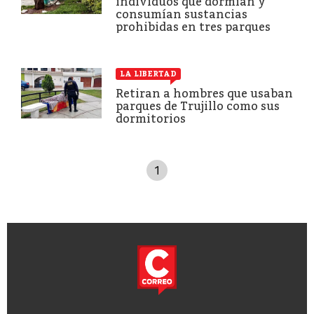
individuos que dormían y
consumían sustancias
prohibidas en tres parques
LA LIBERTAD
Retiran a hombres que usaban
parques de Trujillo como sus
dormitorios
1