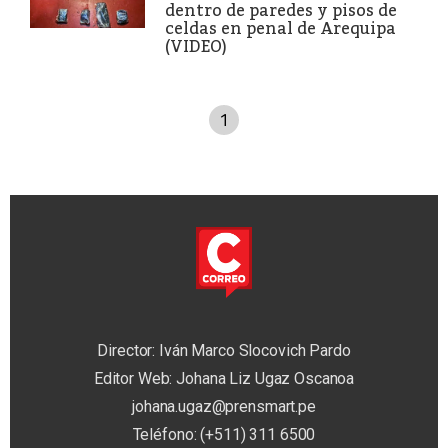
dentro de paredes y pisos de
celdas en penal de Arequipa
(VIDEO)
1
Director: Iván Marco Slocovich Pardo
Editor Web: Johana Liz Ugaz Oscanoa
johana.ugaz@prensmart.pe
Teléfono: (+511) 311 6500