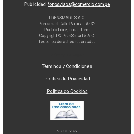
Publicidad:
fonoavisos@comercio.com.pe
PRENSMART S.A.C.
Prensmart Calle Paracas #532
Pueblo Libre, Lima - Perú
Copyright © PrenSmart S.A.C.
Todos los derechos reservados
Privacy Manager
Términos y Condiciones
Política de Privacidad
Politica de Cookies
SÍGUENOS