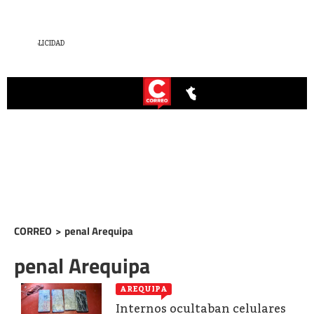
CORREO
>
penal Arequipa
penal Arequipa
AREQUIPA
Internos ocultaban celulares