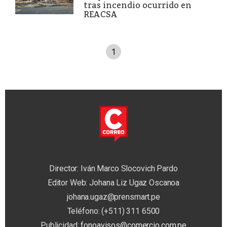
tras incendio ocurrido en
REACSA
1
Director: Iván Marco Slocovich Pardo
Editor Web: Johana Liz Ugaz Oscanoa
johana.ugaz@prensmart.pe
Teléfono: (+511) 311 6500
Publicidad:
fonoavisos@comercio.com.pe