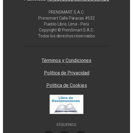
PRENSMART S.A.C.
Prensmart Calle Paracas #532
Pueblo Libre, Lima - Perú
Copyright © PrenSmart S.A.C.
Todos los derechos reservados
Privacy Manager
Términos y Condiciones
Política de Privacidad
Politica de Cookies
SÍGUENOS