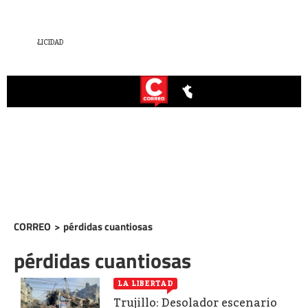
CORREO
>
pérdidas cuantiosas
pérdidas cuantiosas
LA LIBERTAD
Trujillo: Desolador escenario