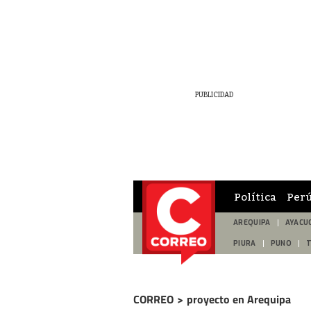
Política
Per
AREQUIPA
AYACU
PIURA
PUNO
CORREO
>
proyecto en Arequipa