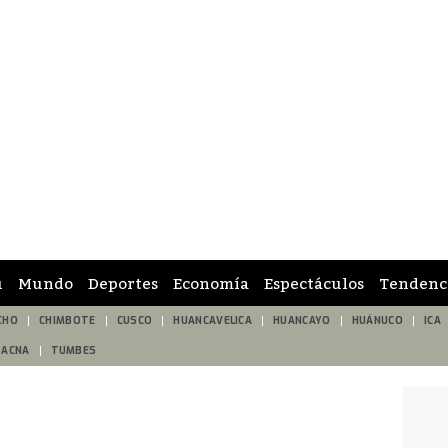
ú
Mundo
Deportes
Economía
Espectáculos
Tendenc
CHO
CHIMBOTE
CUSCO
HUANCAVELICA
HUANCAYO
HUÁNUCO
ICA
TACNA
TUMBES