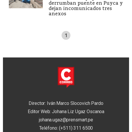
derrumban puente en Puyca y
dejan incomunicados tres
anexos
1
Director: Iván Marco Slocovich Pardo
Editor Web: Johana Liz Ugaz Oscanoa
johana.ugaz@prensmart.pe
Teléfono: (+511) 311 6500