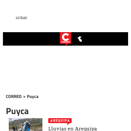
CORREO
>
Puyca
Puyca
AREQUIPA
Lluvias en Arequipa