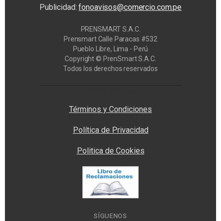
Publicidad:
fonoavisos@comercio.com.pe
PRENSMART S.A.C.
Prensmart Calle Paracas #532
Pueblo Libre, Lima - Perú
Copyright © PrenSmart S.A.C.
Todos los derechos reservados
Privacy Manager
Términos y Condiciones
Política de Privacidad
Politica de Cookies
SÍGUENOS