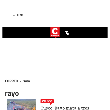
CORREO
>
rayo
rayo
CUSCO
Cusco: Rayo mata a tres