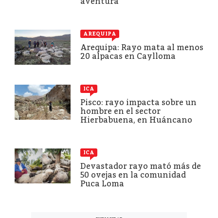
aventura
AREQUIPA
Arequipa: Rayo mata al menos
20 alpacas en Caylloma
ICA
Pisco: rayo impacta sobre un
hombre en el sector
Hierbabuena, en Huáncano
ICA
Devastador rayo mató más de
50 ovejas en la comunidad
Puca Loma