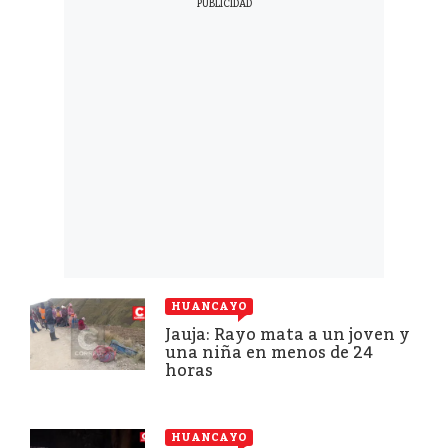
HUANCAYO
Jauja: Rayo mata a un joven y
una niña en menos de 24
horas
HUANCAYO