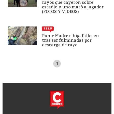
rayos que cayeron sobre
estadio y uno mató a jugador
(FOTOS Y VIDEOS)
PERÚ
Puno: Madre e hija fallecen
tras ser fulminadas por
descarga de rayo
1