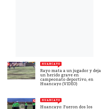
HUANCAYO
Rayo mata a un jugador y deja
un herido grave en
campeonato deportivo, en
Huancayo (VIDEO)
HUANCAYO
Huancayo: Fueron dos los