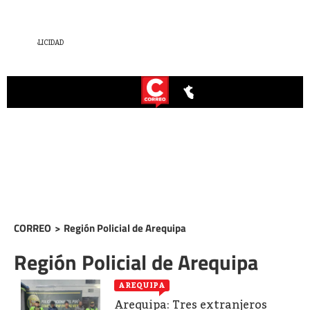
CORREO
>
Región Policial de Arequipa
Región Policial de Arequipa
AREQUIPA
Arequipa: Tres extranjeros