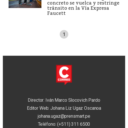
concreto se vuelca y restringe
tránsito en la Vía Expresa
Faucett
1
Director: Iván Marco Slocovich Pardo
Editor Web: Johana Liz Ugaz Oscanoa
johana.ugaz@prensmart.pe
Teléfono: (+511) 311 6500