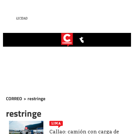
CORREO
>
restringe
restringe
LIMA
Callao: camión con carga de