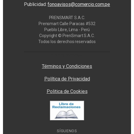
Publicidad:
fonoavisos@comercio.com.pe
PRENSMART S.A.C.
Prensmart Calle Paracas #532
Pueblo Libre, Lima - Perú
Copyright © PrenSmart S.A.C.
Todos los derechos reservados
Privacy Manager
Términos y Condiciones
Política de Privacidad
Politica de Cookies
SÍGUENOS