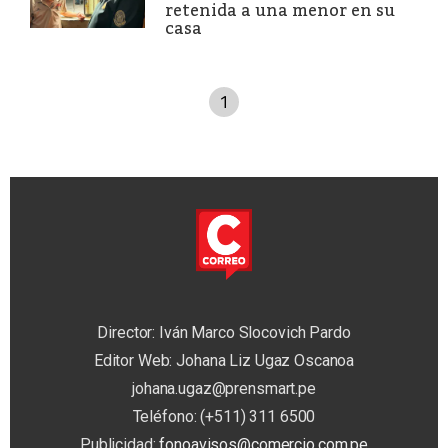
retenida a una menor en su
casa
1
Director: Iván Marco Slocovich Pardo
Editor Web: Johana Liz Ugaz Oscanoa
johana.ugaz@prensmart.pe
Teléfono: (+511) 311 6500
Publicidad:
fonoavisos@comercio.com.pe