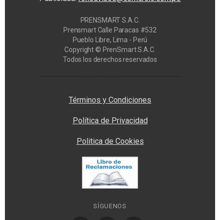
PRENSMART S.A.C.
Prensmart Calle Paracas #532
Pueblo Libre, Lima - Perú
Copyright © PrenSmart S.A.C.
Todos los derechos reservados
Privacy Manager
Términos y Condiciones
Política de Privacidad
Politica de Cookies
SÍGUENOS