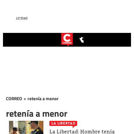
CORREO
>
retenía a menor
retenía a menor
LA LIBERTAD
La Libertad: Hombre tenía