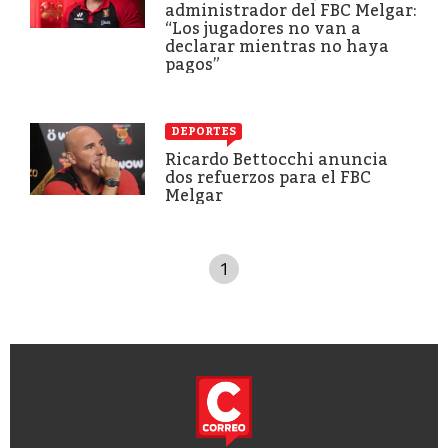
administrador del FBC Melgar:
“Los jugadores no van a
declarar mientras no haya
pagos”
DEPORTES
Ricardo Bettocchi anuncia
dos refuerzos para el FBC
Melgar
1