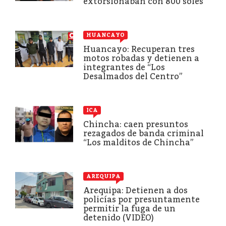
extorsionaban con 800 soles
HUANCAYO
Huancayo: Recuperan tres
motos robadas y detienen a
integrantes de “Los
Desalmados del Centro”
ICA
Chincha: caen presuntos
rezagados de banda criminal
“Los malditos de Chincha”
AREQUIPA
Arequipa: Detienen a dos
policías por presuntamente
permitir la fuga de un
detenido (VIDEO)