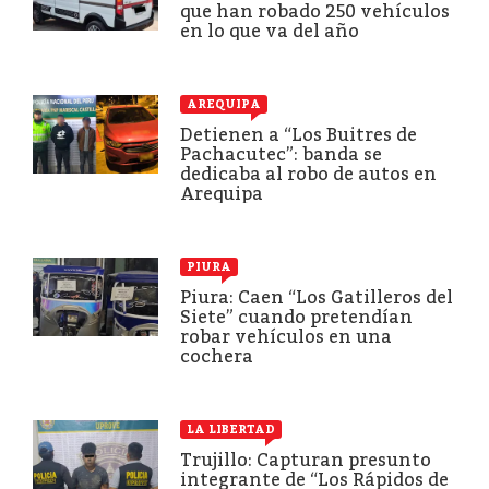
que han robado 250 vehículos
en lo que va del año
AREQUIPA
Detienen a “Los Buitres de
Pachacutec”: banda se
dedicaba al robo de autos en
Arequipa
PIURA
Piura: Caen “Los Gatilleros del
Siete” cuando pretendían
robar vehículos en una
cochera
LA LIBERTAD
Trujillo: Capturan presunto
integrante de “Los Rápidos de