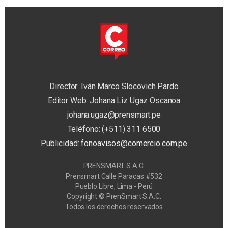
Director: Iván Marco Slocovich Pardo
Editor Web: Johana Liz Ugaz Oscanoa
johana.ugaz@prensmart.pe
Teléfono: (+511) 311 6500
Publicidad:
fonoavisos@comercio.com.pe
PRENSMART S.A.C.
Prensmart Calle Paracas #532
Pueblo Libre, Lima - Perú
Copyright © PrenSmart S.A.C.
Todos los derechos reservados