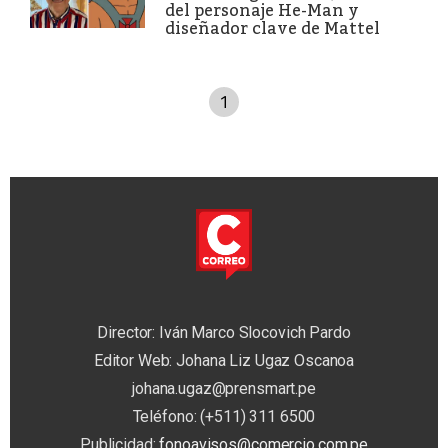
del personaje He-Man y
diseñador clave de Mattel
1
Director: Iván Marco Slocovich Pardo
Editor Web: Johana Liz Ugaz Oscanoa
johana.ugaz@prensmart.pe
Teléfono: (+511) 311 6500
Publicidad:
fonoavisos@comercio.com.pe