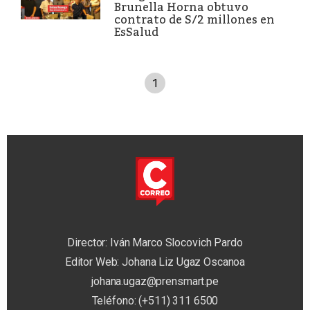
Brunella Horna obtuvo
contrato de S/2 millones en
EsSalud
1
Director: Iván Marco Slocovich Pardo
Editor Web: Johana Liz Ugaz Oscanoa
johana.ugaz@prensmart.pe
Teléfono: (+511) 311 6500