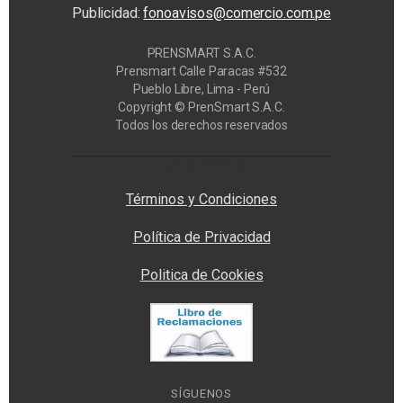
Publicidad:
fonoavisos@comercio.com.pe
PRENSMART S.A.C.
Prensmart Calle Paracas #532
Pueblo Libre, Lima - Perú
Copyright © PrenSmart S.A.C.
Todos los derechos reservados
Privacy Manager
Términos y Condiciones
Política de Privacidad
Politica de Cookies
SÍGUENOS