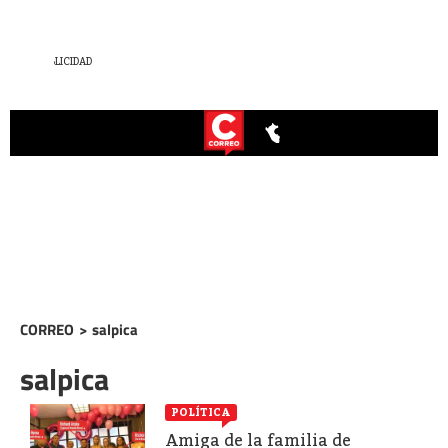
CORREO
>
salpica
salpica
POLÍTICA
Amiga de la familia de