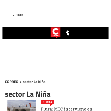
CORREO
>
sector La Niña
sector La Niña
PIURA
Piura: MTC interviene en