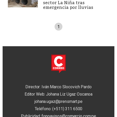
sector La Niña tras
emergencia por lluvias
1
Director: Iván Marco Slocovich Pardo
Editor Web: Johana Liz Ugaz Oscanoa
johana.ugaz@prensmart.pe
Teléfono: (+511) 311 6500
Publicidad:
fonoavisos@comercio.com.pe