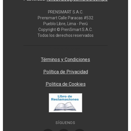
PRENSMART S.A.C.
Prensmart Calle Paracas #532
Pueblo Libre, Lima - Perú
Copyright © PrenSmart S.A.C.
Todos los derechos reservados
Privacy Manager
Términos y Condiciones
Política de Privacidad
Politica de Cookies
SÍGUENOS