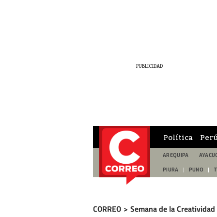
Política
Per
AREQUIPA
AYACU
PIURA
PUNO
CORREO
>
Semana de la Creatividad