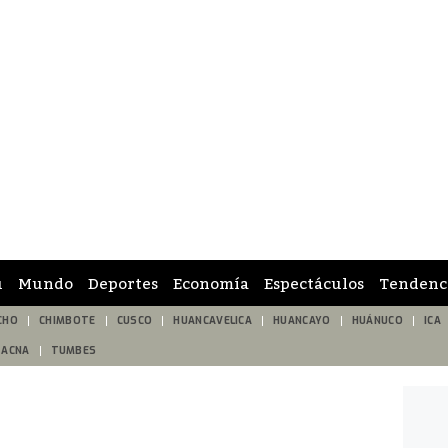
ú
Mundo
Deportes
Economía
Espectáculos
Tendenc
CHO
CHIMBOTE
CUSCO
HUANCAVELICA
HUANCAYO
HUÁNUCO
ICA
TACNA
TUMBES