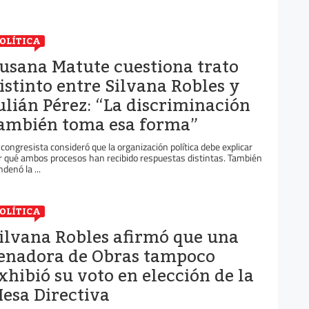
OLÍTICA
usana Matute cuestiona trato
istinto entre Silvana Robles y
ulián Pérez: “La discriminación
ambién toma esa forma”
 congresista consideró que la organización política debe explicar
r qué ambos procesos han recibido respuestas distintas. También
ndenó la ...
OLÍTICA
ilvana Robles afirmó que una
enadora de Obras tampoco
xhibió su voto en elección de la
esa Directiva