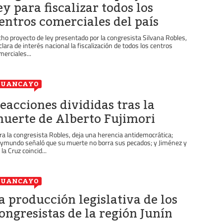
ey para fiscalizar todos los
entros comerciales del país
cho proyecto de ley presentado por la congresista Silvana Robles,
clara de interés nacional la fiscalización de todos los centros
merciales...
HUANCAYO
eacciones divididas tras la
uerte de Alberto Fujimori
ra la congresista Robles, deja una herencia antidemocrática;
ymundo señaló que su muerte no borra sus pecados; y Jiménez y
la Cruz coincid...
HUANCAYO
a producción legislativa de los
ongresistas de la región Junín