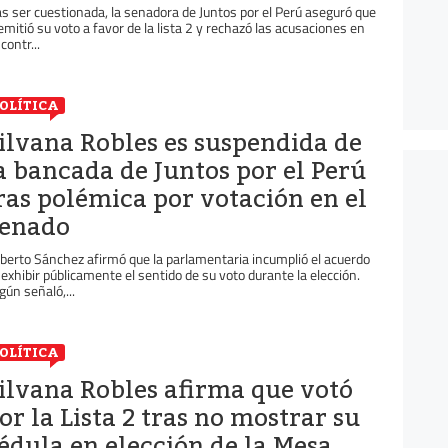
as ser cuestionada, la senadora de Juntos por el Perú aseguró que
 emitió su voto a favor de la lista 2 y rechazó las acusaciones en
contr...
OLÍTICA
ilvana Robles es suspendida de
a bancada de Juntos por el Perú
ras polémica por votación en el
enado
berto Sánchez afirmó que la parlamentaria incumplió el acuerdo
 exhibir públicamente el sentido de su voto durante la elección.
gún señaló,...
OLÍTICA
ilvana Robles afirma que votó
or la Lista 2 tras no mostrar su
édula en elección de la Mesa