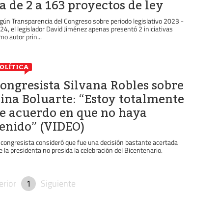
a de 2 a 163 proyectos de ley
gún Transparencia del Congreso sobre periodo legislativo 2023 -
24, el legislador David Jiménez apenas presentó 2 iniciativas
mo autor prin...
OLÍTICA
ongresista Silvana Robles sobre
ina Boluarte: “Estoy totalmente
e acuerdo en que no haya
enido” (VIDEO)
 congresista consideró que fue una decisión bastante acertada
e la presidenta no presida la celebración del Bicentenario.
erior
1
Siguiente