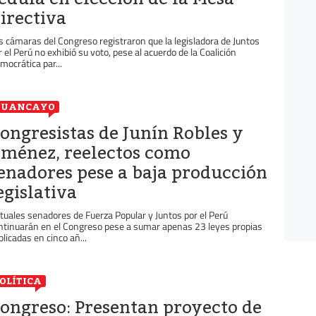
irectiva
s cámaras del Congreso registraron que la legisladora de Juntos
r el Perú no exhibió su voto, pese al acuerdo de la Coalición
mocrática par...
HUANCAYO
ongresistas de Junín Robles y
iménez, reelectos como
enadores pese a baja producción
egislativa
rtuales senadores de Fuerza Popular y Juntos por el Perú
ntinuarán en el Congreso pese a sumar apenas 23 leyes propias
blicadas en cinco añ...
OLÍTICA
ongreso: Presentan proyecto de