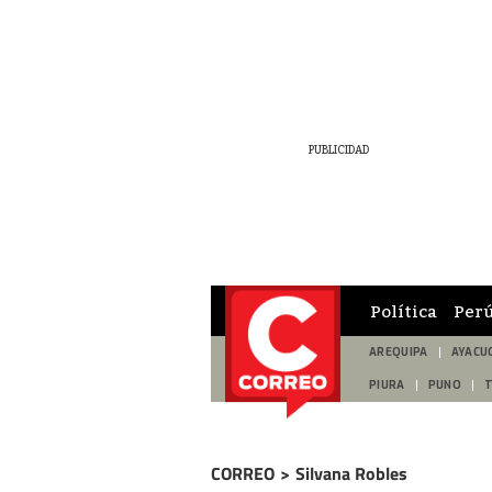
Política
Per
AREQUIPA
AYACU
PIURA
PUNO
CORREO
>
Silvana Robles