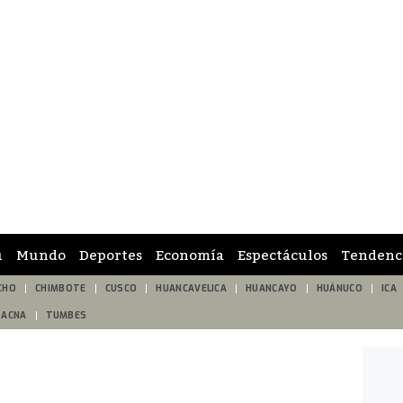
ú
Mundo
Deportes
Economía
Espectáculos
Tendenc
CHO
CHIMBOTE
CUSCO
HUANCAVELICA
HUANCAYO
HUÁNUCO
ICA
TACNA
TUMBES