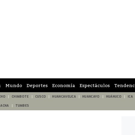
ú
Mundo
Deportes
Economía
Espectáculos
Tendenc
CHO
CHIMBOTE
CUSCO
HUANCAVELICA
HUANCAYO
HUÁNUCO
ICA
TACNA
TUMBES