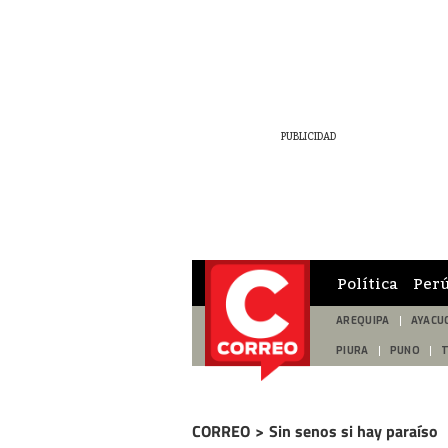
Política
Per
AREQUIPA
AYACU
PIURA
PUNO
CORREO
>
Sin senos si hay paraíso