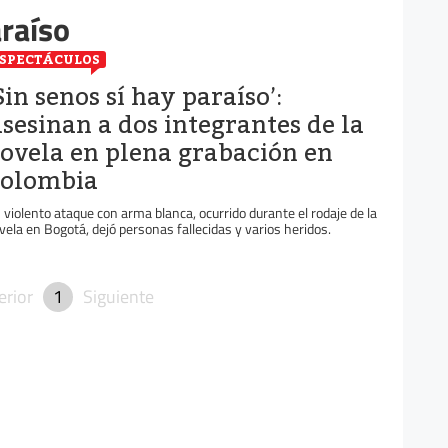
araíso
SPECTÁCULOS
Sin senos sí hay paraíso’:
sesinan a dos integrantes de la
ovela en plena grabación en
olombia
 violento ataque con arma blanca, ocurrido durante el rodaje de la
vela en Bogotá, dejó personas fallecidas y varios heridos.
erior
1
Siguiente