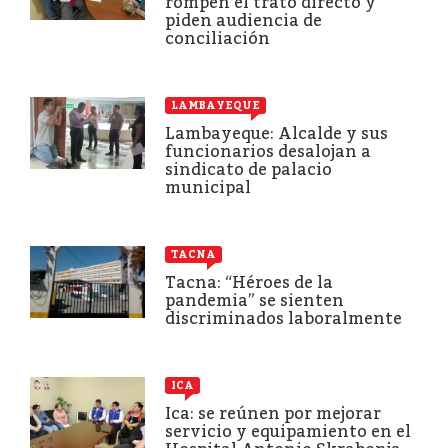
rompen el trato directo y
piden audiencia de
conciliación
LAMBAYEQUE
Lambayeque: Alcalde y sus
funcionarios desalojan a
sindicato de palacio
municipal
TACNA
Tacna: “Héroes de la
pandemia” se sienten
discriminados laboralmente
ICA
Ica: se reúnen por mejorar
servicio y equipamiento en el