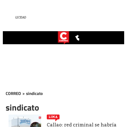
CORREO
>
sindicato
sindicato
LIMA
Callao: red criminal se habría