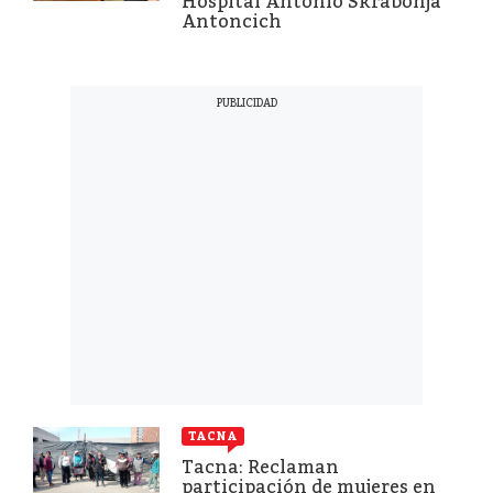
Hospital Antonio Skrabonja
Antoncich
TACNA
Tacna: Reclaman
participación de mujeres en