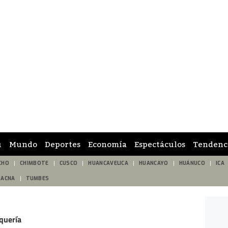
ú
Mundo
Deportes
Economía
Espectáculos
Tendenc
CHO
CHIMBOTE
CUSCO
HUANCAVELICA
HUANCAYO
HUÁNUCO
ICA
TACNA
TUMBES
quería