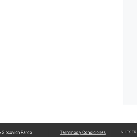
NUESTR
o Slocovich Pardo
Términos y Condiciones