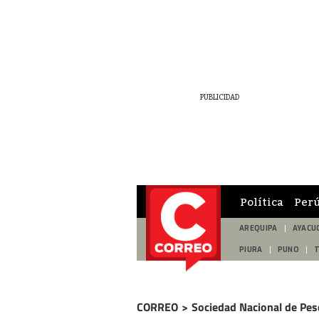
Política
Per
AREQUIPA
AYACU
PIURA
PUNO
CORREO
>
Sociedad Nacional de Pes