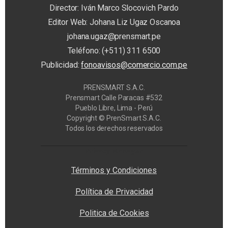
Director: Iván Marco Slocovich Pardo
Editor Web: Johana Liz Ugaz Oscanoa
johana.ugaz@prensmart.pe
Teléfono: (+511) 311 6500
Publicidad:
fonoavisos@comercio.com.pe
PRENSMART S.A.C.
Prensmart Calle Paracas #532
Pueblo Libre, Lima - Perú
Copyright © PrenSmart S.A.C.
Todos los derechos reservados
Privacy Manager
Términos y Condiciones
Política de Privacidad
Politica de Cookies