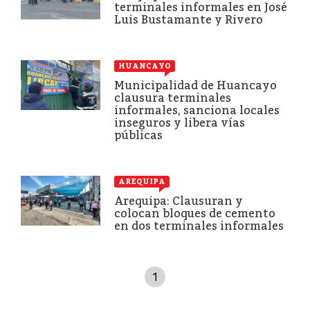
terminales informales en José
Luis Bustamante y Rivero
HUANCAYO
Municipalidad de Huancayo
clausura terminales
informales, sanciona locales
inseguros y libera vías
públicas
AREQUIPA
Arequipa: Clausuran y
colocan bloques de cemento
en dos terminales informales
1