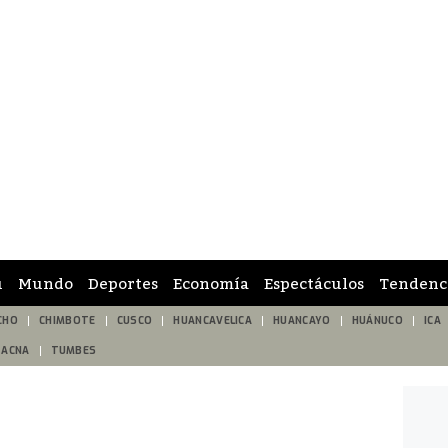
ú
Mundo
Deportes
Economía
Espectáculos
Tendenc
CHO
CHIMBOTE
CUSCO
HUANCAVELICA
HUANCAYO
HUÁNUCO
ICA
TACNA
TUMBES