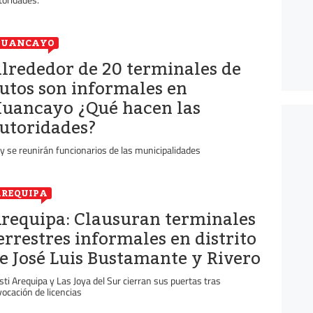
HUANCAYO
lrededor de 20 terminales de
utos son informales en
uancayo ¿Qué hacen las
utoridades?
y se reunirán funcionarios de las municipalidades
REQUIPA
requipa: Clausuran terminales
errestres informales en distrito
e José Luis Bustamante y Rivero
sti Arequipa y Las Joya del Sur cierran sus puertas tras
vocación de licencias