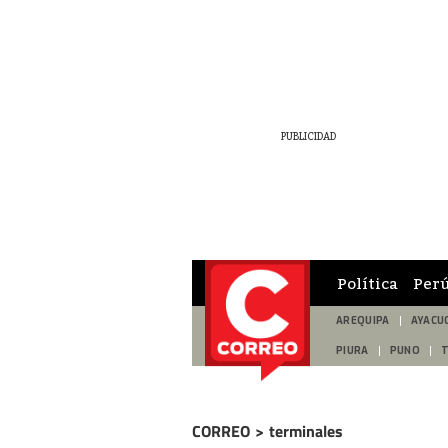
Política
Per
AREQUIPA
AYACU
PIURA
PUNO
CORREO
>
terminales