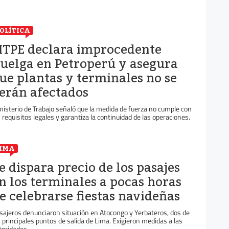
OLÍTICA
TPE declara improcedente
uelga en Petroperú y asegura
ue plantas y terminales no se
erán afectados
nisterio de Trabajo señaló que la medida de fuerza no cumple con
s requisitos legales y garantiza la continuidad de las operaciones.
IMA
e dispara precio de los pasajes
n los terminales a pocas horas
e celebrarse fiestas navideñas
sajeros denunciaron situación en Atocongo y Yerbateros, dos de
s principales puntos de salida de Lima. Exigieron medidas a las
toridades.