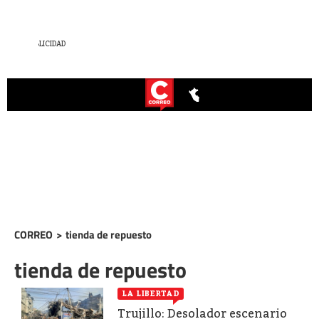
CORREO
>
tienda de repuesto
tienda de repuesto
LA LIBERTAD
Trujillo: Desolador escenario