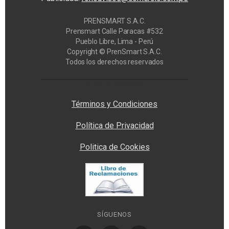
PRENSMART S.A.C.
Prensmart Calle Paracas #532
Pueblo Libre, Lima - Perú
Copyright © PrenSmart S.A.C.
Todos los derechos reservados
Privacy Manager
Términos y Condiciones
Política de Privacidad
Politica de Cookies
SÍGUENOS