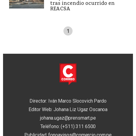
tras incendio ocurrido en
REACSA
1
Director: Iván Marco Slocovich Pardo
Editor Web: Johana Liz Ugaz Oscanoa
johana.ugaz@prensmart.pe
Teléfono: (+511) 311 6500
Publicidad:
fonoavisos@comercio.com.pe