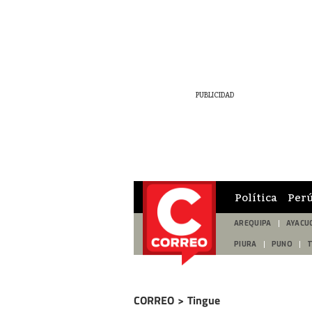
Política
Per
AREQUIPA
AYACU
PIURA
PUNO
CORREO
>
Tingue