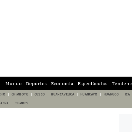
ú
Mundo
Deportes
Economía
Espectáculos
Tendenc
CHO
CHIMBOTE
CUSCO
HUANCAVELICA
HUANCAYO
HUÁNUCO
ICA
TACNA
TUMBES