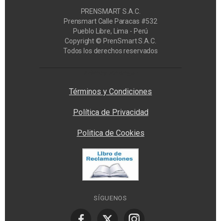
PRENSMART S.A.C.
Prensmart Calle Paracas #532
Pueblo Libre, Lima - Perú
Copyright © PrenSmart S.A.C.
Todos los derechos reservados
Privacy Manager
Términos y Condiciones
Política de Privacidad
Politica de Cookies
SÍGUENOS