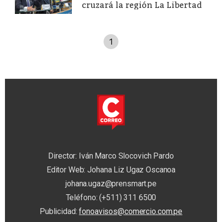
cruzará la región La Libertad
1
Director: Iván Marco Slocovich Pardo
Editor Web: Johana Liz Ugaz Oscanoa
johana.ugaz@prensmart.pe
Teléfono: (+511) 311 6500
Publicidad:
fonoavisos@comercio.com.pe