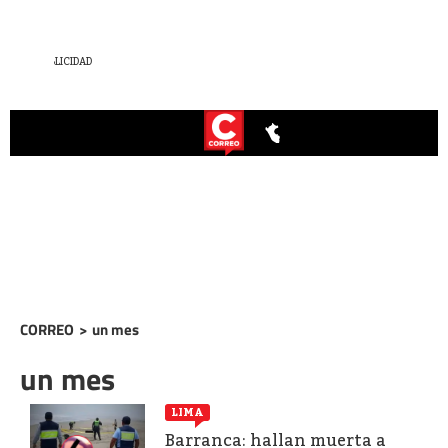
CORREO
>
un mes
un mes
LIMA
Barranca: hallan muerta a