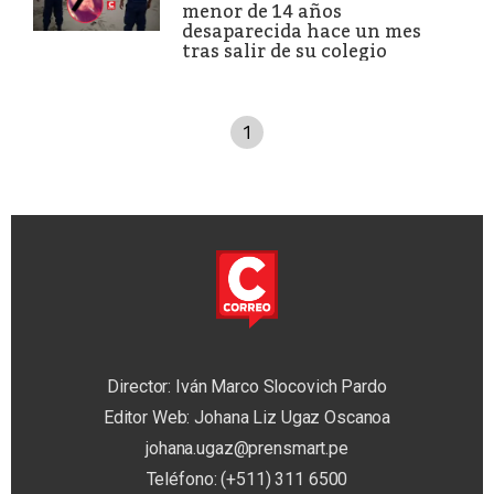
menor de 14 años
desaparecida hace un mes
tras salir de su colegio
1
Director: Iván Marco Slocovich Pardo
Editor Web: Johana Liz Ugaz Oscanoa
johana.ugaz@prensmart.pe
Teléfono: (+511) 311 6500