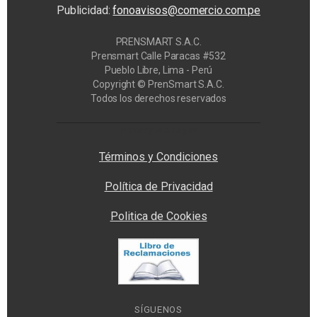
Publicidad:
fonoavisos@comercio.com.pe
PRENSMART S.A.C.
Prensmart Calle Paracas #532
Pueblo Libre, Lima - Perú
Copyright © PrenSmart S.A.C.
Todos los derechos reservados
Privacy Manager
Términos y Condiciones
Política de Privacidad
Politica de Cookies
SÍGUENOS